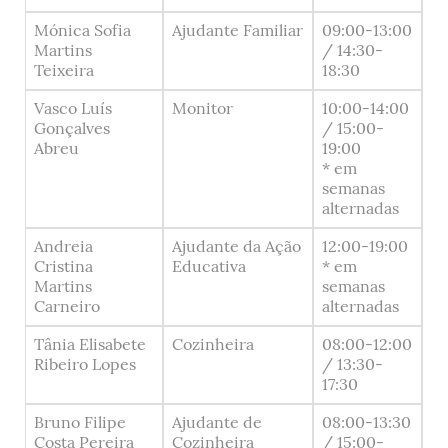
Mónica Sofia
Ajudante Familiar
09:00-13:00
Martins
/ 14:30-
Teixeira
18:30
Vasco Luís
Monitor
10:00-14:00
Gonçalves
/ 15:00-
Abreu
19:00
* em
semanas
alternadas
Andreia
Ajudante da Ação
12:00-19:00
Cristina
Educativa
* em
Martins
semanas
Carneiro
alternadas
Tânia Elisabete
Cozinheira
08:00-12:00
Ribeiro Lopes
/ 13:30-
17:30
Bruno Filipe
Ajudante de
08:00-13:30
Costa Pereira
Cozinheira
/ 15:00-