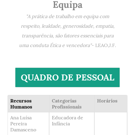
Equipa
"A prática de trabalho em equipa com
respeito, lealdade, generosidade, empatia,
transparência, são fatores essenciais para
uma conduta Ética e vencedora"
- LEAO,J.F.
QUADRO DE PESSOAL
Recursos
Categorias
Horários
Humanos
Profissionais
Ana Luísa
Educadora de
Pereira
Infância
Damasceno