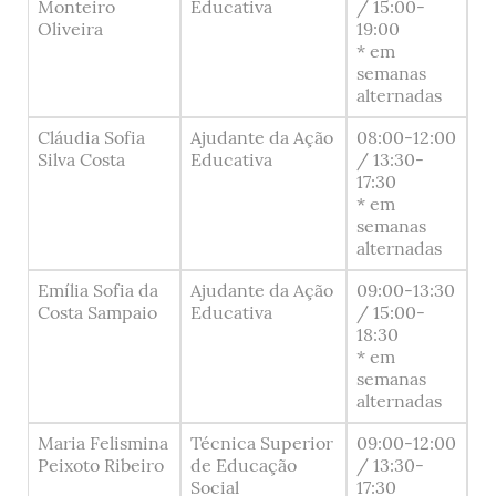
Monteiro
Educativa
/ 15:00-
Oliveira
19:00
* em
semanas
alternadas
Cláudia Sofia
Ajudante da Ação
08:00-12:00
Silva Costa
Educativa
/ 13:30-
17:30
* em
semanas
alternadas
Emília Sofia da
Ajudante da Ação
09:00-13:30
Costa Sampaio
Educativa
/ 15:00-
18:30
* em
semanas
alternadas
Maria Felismina
Técnica Superior
09:00-12:00
Peixoto Ribeiro
de Educação
/ 13:30-
Social
17:30