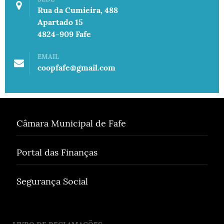
Rua da Cumieira, 488
Apartado 15
4824-909 Fafe
EMAIL
coopfafe@gmail.com
Câmara Municipal de Fafe
Portal das Finanças
Segurança Social