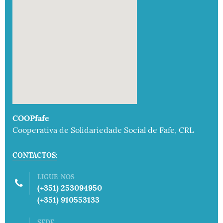
embed google map to website
COOPfafe
Cooperativa de Solidariedade Social de Fafe, CRL
CONTACTOS:
LIGUE-NOS
(+351) 253094950
(+351) 910553133
SEDE