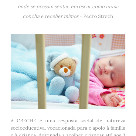
onde se possam sentar, enroscar como numa
concha e receber mimos.
- Pedro Strech
A CRECHE é uma resposta social de natureza
socioeducativa, vocacionada para o apoio à família
e à criança, destinada a acolher crianças até aos 3