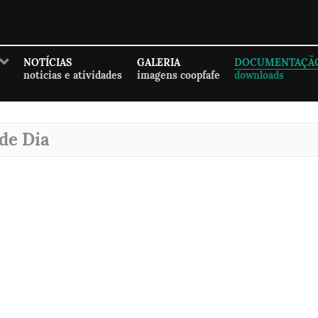
NOTÍCIAS
GALERIA
DOCUMENTAÇÃ
noticias e atividades
imagens coopfafe
downloads
de Dia